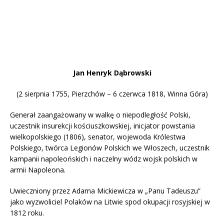
Jan Henryk Dąbrowski
(2 sierpnia 1755, Pierzchów – 6 czerwca 1818, Winna Góra)
Generał zaangażowany w walkę o niepodległość Polski,
uczestnik insurekcji kościuszkowskiej, inicjator powstania
wielkopolskiego (1806), senator, wojewoda Królestwa
Polskiego, twórca Legionów Polskich we Włoszech, uczestnik
kampanii napoleońskich i naczelny wódz wojsk polskich w
armii Napoleona.
Uwieczniony przez Adama Mickiewicza w „Panu Tadeuszu”
jako wyzwoliciel Polaków na Litwie spod okupacji rosyjskiej w
1812 roku.