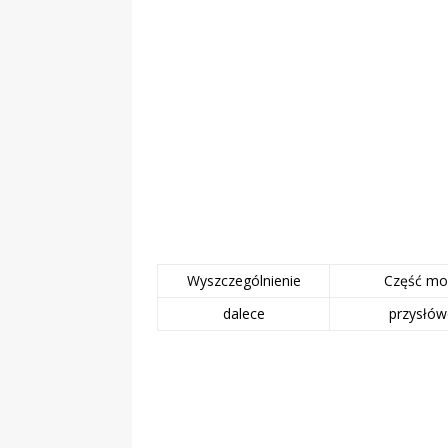
Obywatelska
Wyszczególnienie
Część m
dalece
przysłów