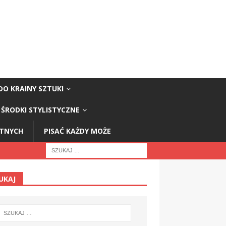
DO KRAINY SZTUKI
ŚRODKI STYLISTYCZNE
STNYCH
PISAĆ KAŻDY MOŻE
UKAJ