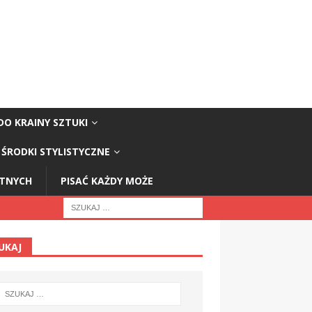
DO KRAINY SZTUKI
ŚRODKI STYLISTYCZNE
STNYCH
PISAĆ KAŻDY MOŻE
UKAJ