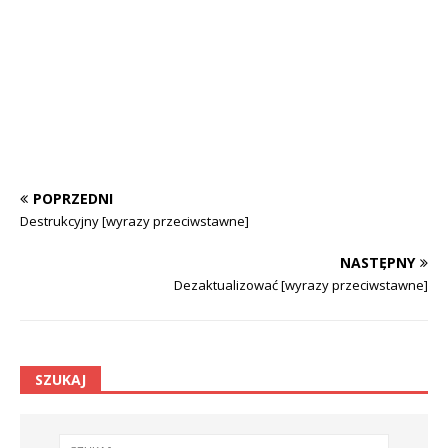
POPRZEDNI
Destrukcyjny [wyrazy przeciwstawne]
NASTĘPNY
Dezaktualizować [wyrazy przeciwstawne]
SZUKAJ