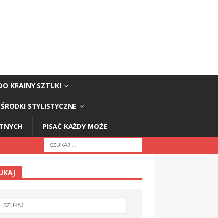
DO KRAINY SZTUKI
ŚRODKI STYLISTYCZNE
STNYCH
PISAĆ KAŻDY MOŻE
UKAJ