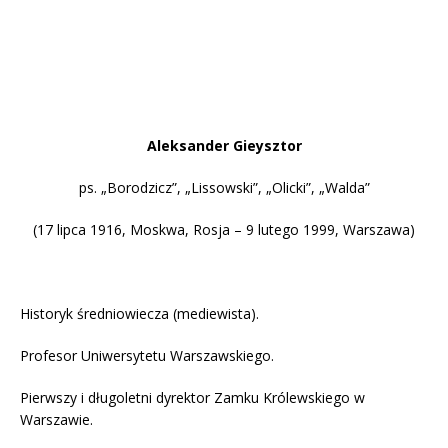
Aleksander Gieysztor
ps. „Borodzicz”, „Lissowski”, „Olicki”, „Walda”
(17 lipca 1916, Moskwa, Rosja – 9 lutego 1999, Warszawa)
Historyk średniowiecza (mediewista).
Profesor Uniwersytetu Warszawskiego.
Pierwszy i długoletni dyrektor Zamku Królewskiego w
Warszawie.