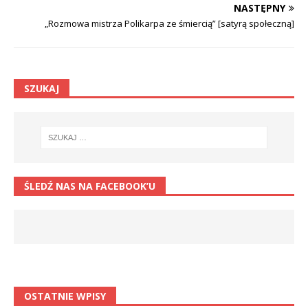
NASTĘPNY
„Rozmowa mistrza Polikarpa ze śmiercią” [satyrą społeczną]
SZUKAJ
ŚLEDŹ NAS NA FACEBOOK’U
OSTATNIE WPISY