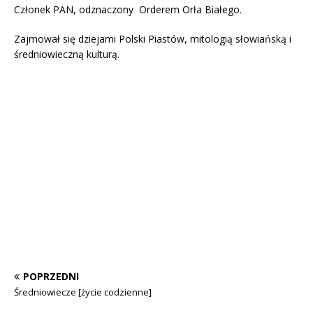
Członek PAN, odznaczony Orderem Orła Białego.
Zajmował się dziejami Polski Piastów, mitologią słowiańską i
średniowieczną kulturą.
POPRZEDNI
Średniowiecze [życie codzienne]