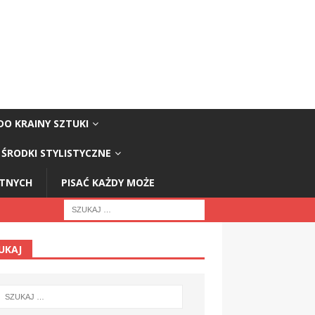
DO KRAINY SZTUKI
ŚRODKI STYLISTYCZNE
STNYCH
PISAĆ KAŻDY MOŻE
UKAJ