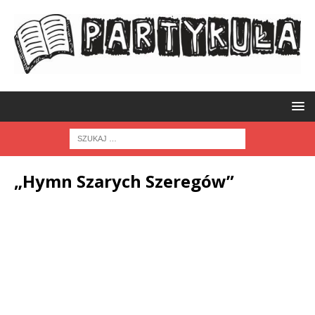
„Hymn Szarych Szeregów”