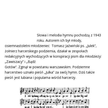
Słowa i melodia hymnu pochodzą z 1943
roku. Autorem ich był młody,
osiemnastoletni młodzieniec Tomasz Jaźwiński ps. „Julek”,
żołnierz harcerskiego podziemia, działał w zespołach
redakcyjnych wychodzących w konspiracji pism dla młodzieży:
„Zawiszacy” i „Bądź
Gotów”. Zginął w powstaniu warszawskim. Podziemne
harcerstwo uznało pieśń „Julka” za swój hymn. Dziś także
pieśń jest lubiana i popularna wśród harcerzy.