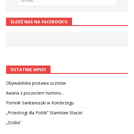
ŚLEDŹ NAS NA FACEBOOK’U
OSTATNIE WPISY
Obywatelska postawa uczniów
Awaria z poczuciem humoru…
Pomnik Sanitariuszki w Kołobrzegu
„Przestrogi dla Polski” Stanisław Staszic
„Zośka”