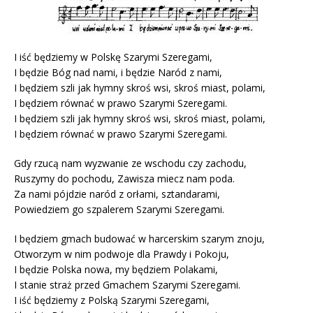
I iść będziemy w Polskę Szarymi Szeregami,
I będzie Bóg nad nami, i będzie Naród z nami,
I będziem szli jak hymny skroś wsi, skroś miast, polami,
I będziem równać w prawo Szarymi Szeregami.
I będziem szli jak hymny skroś wsi, skroś miast, polami,
I będziem równać w prawo Szarymi Szeregami.
Gdy rzucą nam wyzwanie ze wschodu czy zachodu,
Ruszymy do pochodu, Zawisza miecz nam poda.
Za nami pójdzie naród z orłami, sztandarami,
Powiedziem go szpalerem Szarymi Szeregami.
I będziem gmach budować w harcerskim szarym znoju,
Otworzym w nim podwoje dla Prawdy i Pokoju,
I będzie Polska nowa, my będziem Polakami,
I stanie straż przed Gmachem Szarymi Szeregami.
I iść będziemy z Polską Szarymi Szeregami,