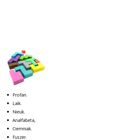
Profan.
Laik.
Nieuk.
Analfabeta,
Ciemniak.
Fuszer.