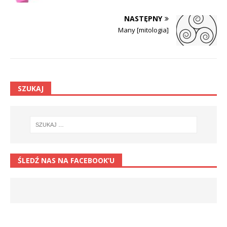
NASTĘPNY
Many [mitologia]
SZUKAJ
ŚLEDŹ NAS NA FACEBOOK’U