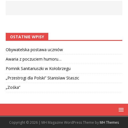
OSTATNIE WPISY
Obywatelska postawa uczniów
Awaria z poczuciem humoru…
Pomnik Sanitariuszki w Kołobrzegu
„Przestrogi dla Polski” Stanisław Staszic
„Zośka”
Copyright © 2026 | MH Magazine WordPress Theme by
MH Themes