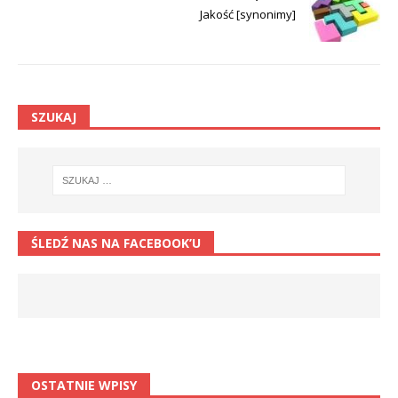
Jakość [synonimy]
SZUKAJ
ŚLEDŹ NAS NA FACEBOOK’U
OSTATNIE WPISY