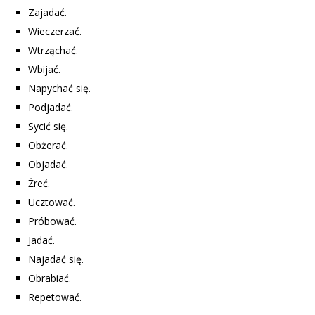
Zajadać.
Wieczerzać.
Wtrząchać.
Wbijać.
Napychać się.
Podjadać.
Sycić się.
Obżerać.
Objadać.
Żreć.
Ucztować.
Próbować.
Jadać.
Najadać się.
Obrabiać.
Repetować.