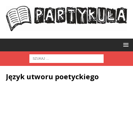
Język utworu poetyckiego