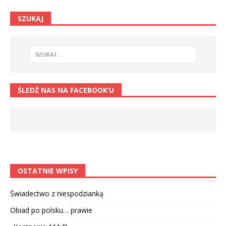
SZUKAJ
ŚLEDŹ NAS NA FACEBOOK’U
OSTATNIE WPISY
Świadectwo z niespodzianką
Obiad po polsku… prawie