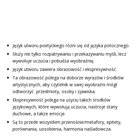
Język utworu poetyckiego różni się od języka potocznego.
Służy nie tylko rozpatrywaniu i przekazywaniu myśli, lecz
wywołuje uczucia i pobudza wyobraźnię.
Język utworu zawiera obrazowość i ekspresywność.
Ta obrazowość polega na doborze wyrazów i środków
artystycznych, aby czytelnik w swej wyobraźni mógł
odtworzyć przedmioty, osoby i zjawiska.
Ekspresywność polega na użyciu takich środków
językowych, które wywołują uczucia, nastroje stany
duchowe, a także emocje.
Są to przede wszystkim przenośnie/metafory, epitety,
porównania, uosobienia, harmonia naśladowcza.