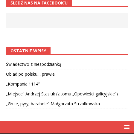
ŚLEDŹ NAS NA FACEBOOK’U
OSTATNIE WPISY
Świadectwo z niespodzianką
Obiad po polsku… prawie
„Kompania 1114”
„Miejsce” Andrzej Stasiuk (z tomu „Opowieści galicyjskie”)
„Grule, pyry, barabole” Małgorzata Strzałkowska