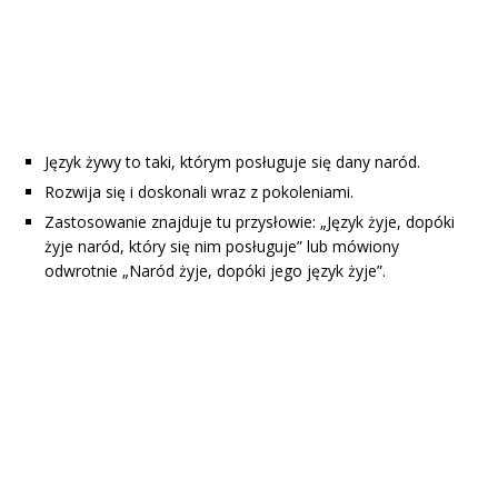
Język żywy to taki, którym posługuje się dany naród.
Rozwija się i doskonali wraz z pokoleniami.
Zastosowanie znajduje tu przysłowie: „Język żyje, dopóki
żyje naród, który się nim posługuje” lub mówiony
odwrotnie „Naród żyje, dopóki jego język żyje”.