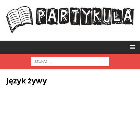
Język żywy