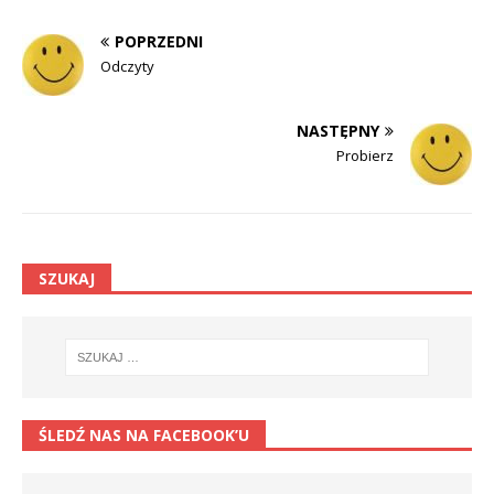
POPRZEDNI
Odczyty
NASTĘPNY
Probierz
SZUKAJ
ŚLEDŹ NAS NA FACEBOOK’U