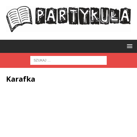
Karafka