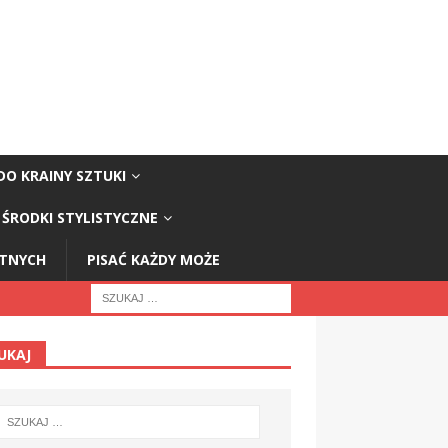
DO KRAINY SZTUKI
ŚRODKI STYLISTYCZNE
STNYCH
PISAĆ KAŻDY MOŻE
UKAJ