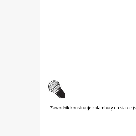
Obywatelska
Zawodnik konstruuje kalambury na siatce (