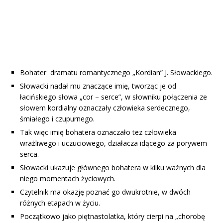
Bohater dramatu romantycznego „Kordian” J. Słowackiego.
Słowacki nadał mu znaczące imię, tworząc je od
łacińskiego słowa „cor – serce”, w słowniku połączenia ze
słowem kordialny oznaczały człowieka serdecznego,
śmiałego i czupurnego.
Tak więc imię bohatera oznaczało tez człowieka
wrażliwego i uczuciowego, działacza idącego za porywem
serca.
Słowacki ukazuje głównego bohatera w kilku ważnych dla
niego momentach życiowych.
Czytelnik ma okazję poznać go dwukrotnie, w dwóch
różnych etapach w życiu.
Początkowo jako piętnastolatka, który cierpi na „chorobę