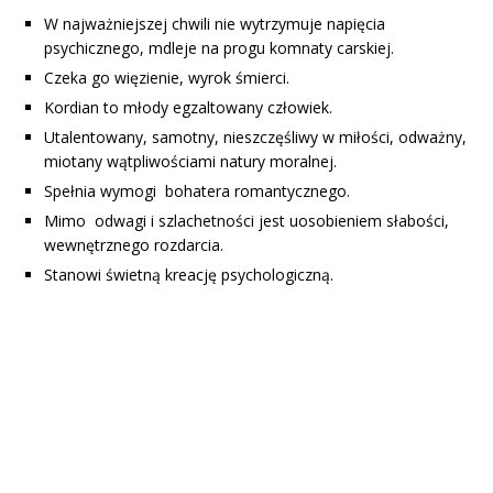
W najważniejszej chwili nie wytrzymuje napięcia
psychicznego, mdleje na progu komnaty carskiej.
Czeka go więzienie, wyrok śmierci.
Kordian to młody egzaltowany człowiek.
Utalentowany, samotny, nieszczęśliwy w miłości, odważny,
miotany wątpliwościami natury moralnej.
Spełnia wymogi bohatera romantycznego.
Mimo odwagi i szlachetności jest uosobieniem słabości,
wewnętrznego rozdarcia.
Stanowi świetną kreację psychologiczną.