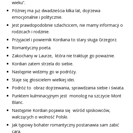
wieku”.
Później ma już dwadzieścia kilka lat, dojrzewa
emocjonalnie i politycznie.
Jest prawdopodobnie szlachcicem, nie mamy informacji o
rodzicach i rodzinie.
Przyjaciel i powiernik Kordiana to stary sługa Grzegorz.
Romantyczny poeta.
Zakochany w Laurze, która nie traktuje go poważnie.
Kordian zatem strzela do siebie.
Następnie widzimy go w podróży.
Staje się głosicielem wielkiej idei.
Podróż to obraz dojrzewania, sprawdzania siebie i świata.
Punktem kulminacyjnym jest monolog na szczycie Mont
Blanc.
Następnie Kordian pojawia się wśród spiskowców,
walczących o wolność Polski.
Jak typowy bohater romantyczny postanawia sam zabić
cara.