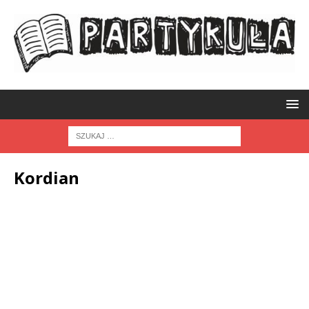
Kordian