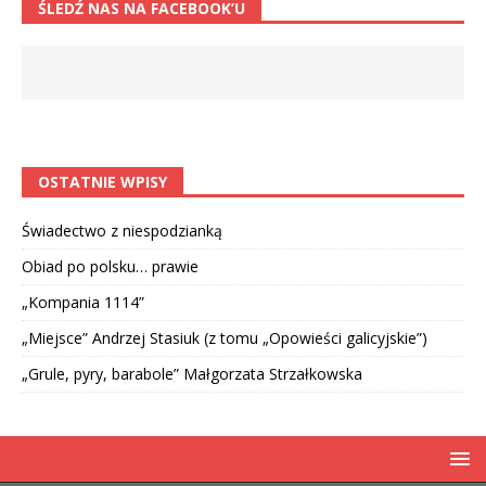
ŚLEDŹ NAS NA FACEBOOK’U
OSTATNIE WPISY
Świadectwo z niespodzianką
Obiad po polsku… prawie
„Kompania 1114”
„Miejsce” Andrzej Stasiuk (z tomu „Opowieści galicyjskie”)
„Grule, pyry, barabole” Małgorzata Strzałkowska