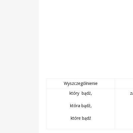
Obywatelska
Wyszczególnienie
który bądź,
z
która bądź,
które bądź