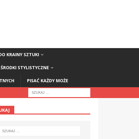
DO KRAINY SZTUKI
ŚRODKI STYLISTYCZNE
STNYCH
PISAĆ KAŻDY MOŻE
UKAJ