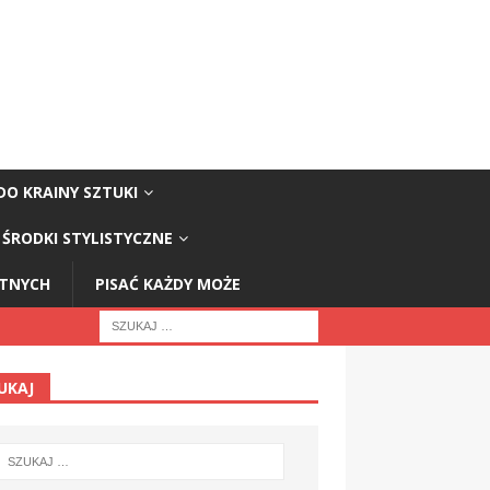
DO KRAINY SZTUKI
ŚRODKI STYLISTYCZNE
STNYCH
PISAĆ KAŻDY MOŻE
UKAJ