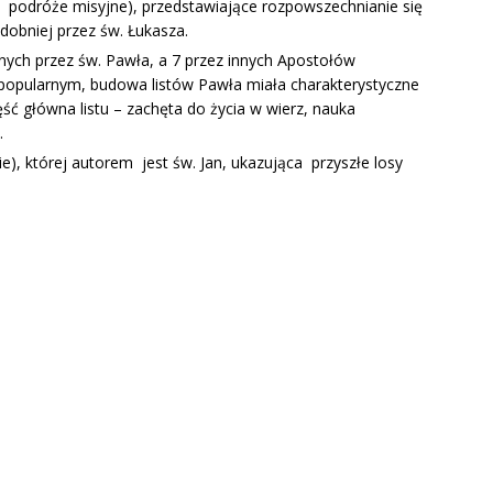
 podróże misyjne), przedstawiające rozpowszechnianie się
dobniej przez św. Łukasza.
anych przez św. Pawła, a 7 przez innych Apostołów
 popularnym, budowa listów Pawła miała charakterystyczne
ęść główna listu – zachęta do życia w wierz, nauka
.
e), której autorem jest św. Jan, ukazująca przyszłe losy