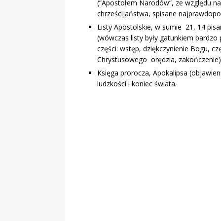
(“Apostołem Narodów”, ze względu na
chrześcijaństwa, spisane najprawdopo
Listy Apostolskie, w sumie 21, 14 pis
(wówczas listy były gatunkiem bardzo
części: wstęp, dziękczynienie Bogu, cz
Chrystusowego orędzia, zakończenie)
Księga prorocza, Apokalipsa (objawieni
ludzkości i koniec świata.