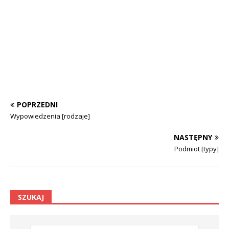
POPRZEDNI
Wypowiedzenia [rodzaje]
NASTĘPNY
Podmiot [typy]
SZUKAJ