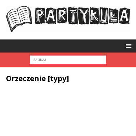
Orzeczenie [typy]