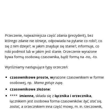
Przeczenie, najważniejsza część zdania (prezydent), bez
którego zdanie nie istnieje, odpowiada na pytanie co robi?, co
się z nim dzieje?, w jakim znajduje się stanie?, informuje, co
robi podmiot lub w jakim jest stanie. Orzeczenie wyrażone
bywa formą osobową czasownika, bądź formą na -no, -to.
Wyróżniamy następujące typy orzeczeń:
czasownikowe proste, w
yrażone czasownikiem w formie
osobowej, np.
Mama gotuje zupę.
czasownikowe złożone:
****
imienne,
składa się z
łącznika i orzecznika
,
łącznikiem jest osobowa forma czasowników:
być, stać się,
zostać
, a orzecznikiem inna część mowy, m. in. rzeczownik,