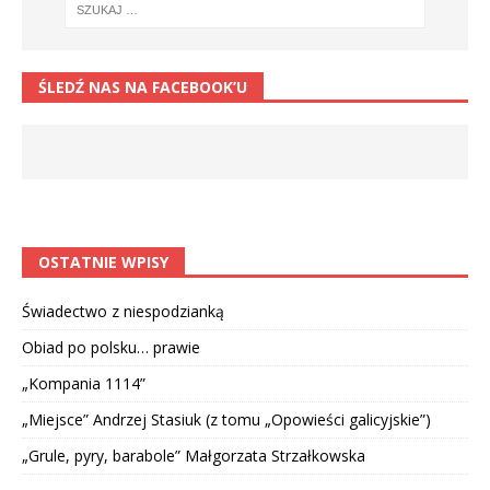
ŚLEDŹ NAS NA FACEBOOK’U
OSTATNIE WPISY
Świadectwo z niespodzianką
Obiad po polsku… prawie
„Kompania 1114”
„Miejsce” Andrzej Stasiuk (z tomu „Opowieści galicyjskie”)
„Grule, pyry, barabole” Małgorzata Strzałkowska