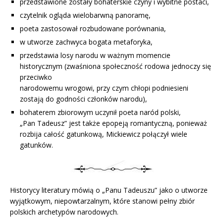
przedstawione zostały bohaterskie czyny i wybitne postaci,
czytelnik ogląda wielobarwną panoramę,
poeta zastosował rozbudowane porównania,
w utworze zachwyca bogata metaforyka,
przedstawia losy narodu w ważnym momencie
historycznym (zwaśniona społeczność rodowa jednoczy się
przeciwko
narodowemu wrogowi, przy czym chłopi podniesieni
zostają do godności członków narodu),
bohaterem zbiorowym uczynił poeta naród polski,
„Pan Tadeusz” jest także epopeją romantyczną, ponieważ
rozbija całość gatunkową, Mickiewicz połączył wiele
gatunków.
Historycy literatury mówią o „Panu Tadeuszu” jako o utworze
wyjątkowym, niepowtarzalnym, które stanowi pełny zbiór
polskich archetypów narodowych.