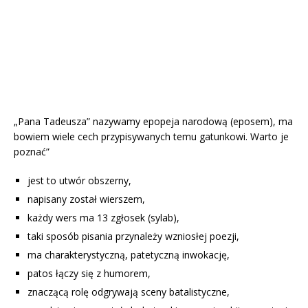
„Pana Tadeusza” nazywamy epopeja narodową (eposem), ma
bowiem wiele cech przypisywanych temu gatunkowi. Warto je
poznać”
jest to utwór obszerny,
napisany został wierszem,
każdy wers ma 13 zgłosek (sylab),
taki sposób pisania przynależy wzniosłej poezji,
ma charakterystyczną, patetyczną inwokację,
patos łączy się z humorem,
znaczącą rolę odgrywają sceny batalistyczne,