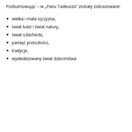
Podsumowując – w „Panu Tadeuszu” zostały zobrazowane:
wielka i mała ojczyzna,
świat ludzi i świat natury,
świat szlachecki,
pamięć przeszłości,
tradycje,
wyidealizowany świat dzieciństwa.