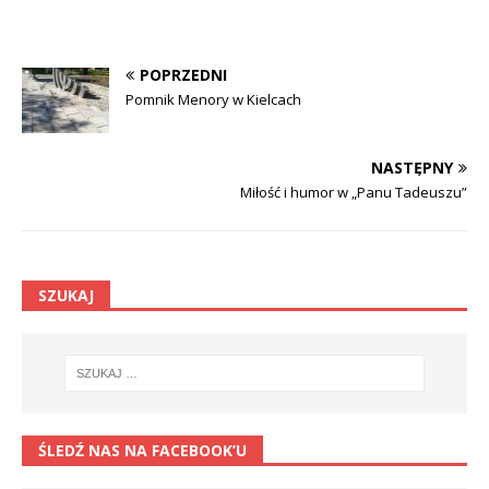
POPRZEDNI
Pomnik Menory w Kielcach
NASTĘPNY
Miłość i humor w „Panu Tadeuszu”
SZUKAJ
ŚLEDŹ NAS NA FACEBOOK’U