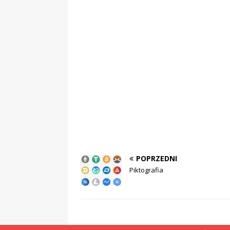
POPRZEDNI
Piktografia