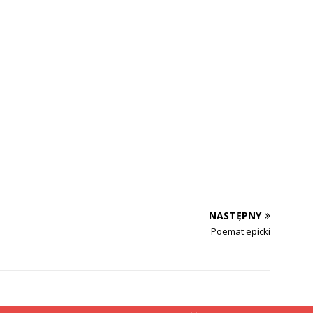
NASTĘPNY
Poemat epicki