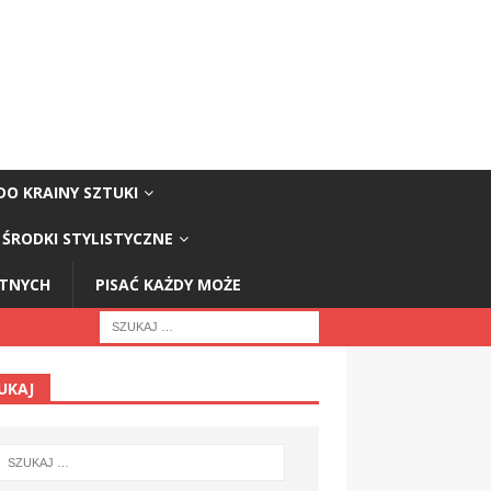
DO KRAINY SZTUKI
ŚRODKI STYLISTYCZNE
STNYCH
PISAĆ KAŻDY MOŻE
UKAJ