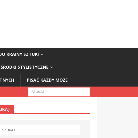
DO KRAINY SZTUKI
ŚRODKI STYLISTYCZNE
STNYCH
PISAĆ KAŻDY MOŻE
UKAJ