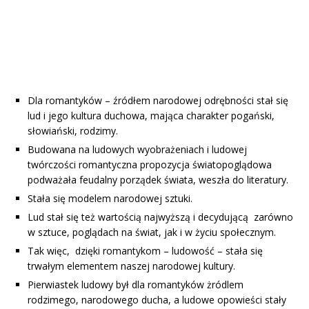
Dla romantyków – źródłem narodowej odrębności stał się
lud i jego kultura duchowa, mająca charakter pogański,
słowiański, rodzimy.
Budowana na ludowych wyobrażeniach i ludowej
twórczości romantyczna propozycja światopoglądowa
podważała feudalny porządek świata, weszła do literatury.
Stała się modelem narodowej sztuki.
Lud stał się też wartością najwyższą i decydującą zarówno
w sztuce, poglądach na świat, jak i w życiu społecznym.
Tak więc, dzięki romantykom – ludowość – stała się
trwałym elementem naszej narodowej kultury.
Pierwiastek ludowy był dla romantyków żródlem
rodzimego, narodowego ducha, a ludowe opowieści stały