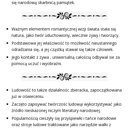
się narodową skarbnicą pamiątek.
Ważnym elementem romantycznej wizji świata stała się
natura, jako twór uduchowiony, wiecznie żywy i tworzący.
Podstawowa jej właściwość to możliwość nieustannego
odradzania się, a jej cząstką stawał się także człowiek.
Jego kontakt z żywa , uniwersalną całością odbywał sie za
pomocą uczuć i wyobraźni.
Ludowość to także działalnośc zbieracka, zapoczątkowana
już w oświeceniu.
Zaczęto zapisywać twórczośc ludowąi wykorzystywać jako
źródło nieskażonej niczym literatury narodowej.
Popularnością cieszyły się przyśpiewki i tańce narodowe
oraz stroje ludowe traktowane jako narzędzie walki z