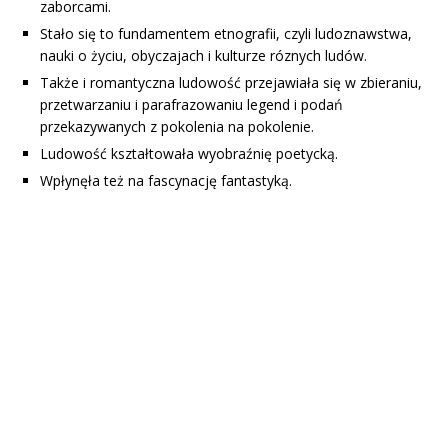
zaborcami.
Stało się to fundamentem etnografii, czyli ludoznawstwa,
nauki o życiu, obyczajach i kulturze róznych ludów.
Także i romantyczna ludowość przejawiała się w zbieraniu,
przetwarzaniu i parafrazowaniu legend i podań
przekazywanych z pokolenia na pokolenie.
Ludowość kształtowała wyobraźnię poetycką.
Wpłynęła też na fascynację fantastyką.