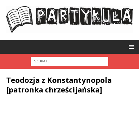
Teodozja z Konstantynopola
[patronka chrześcijańska]