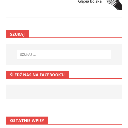
Głębia boiska
SZUKAJ
ŚLEDŹ NAS NA FACEBOOK’U
OSTATNIE WPISY