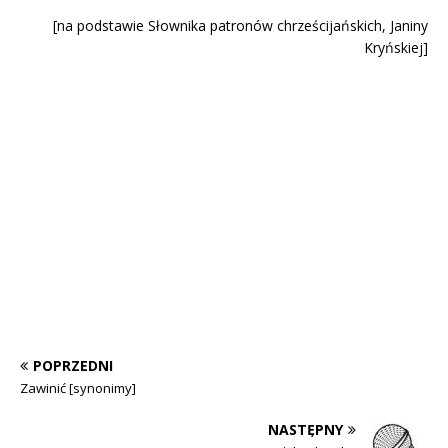
[na podstawie Słownika patronów chrześcijańskich, Janiny
Kryńskiej]
POPRZEDNI
Zawinić [synonimy]
NASTĘPNY