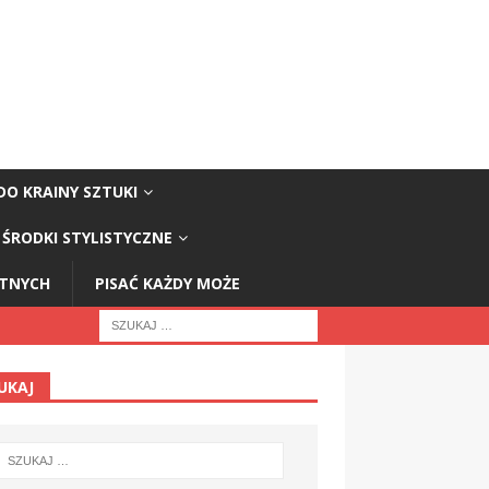
DO KRAINY SZTUKI
ŚRODKI STYLISTYCZNE
STNYCH
PISAĆ KAŻDY MOŻE
UKAJ