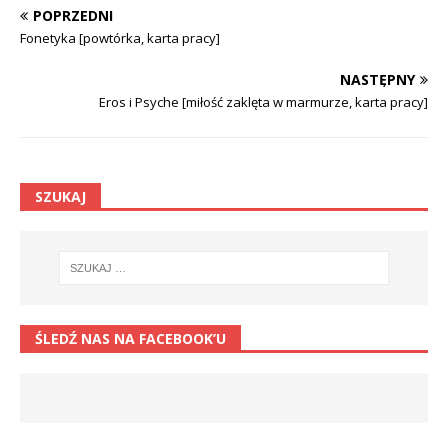
POPRZEDNI
Fonetyka [powtórka, karta pracy]
NASTĘPNY
Eros i Psyche [miłość zaklęta w marmurze, karta pracy]
SZUKAJ
ŚLEDŹ NAS NA FACEBOOK’U