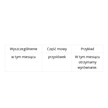
Wyszczególnienie
Część mowy
Przykład
w tym miesiącu
przysłówek
W tym miesiącu
otrzymamy
wyrównanie.