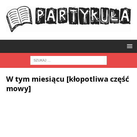
W tym miesiącu [kłopotliwa część
mowy]