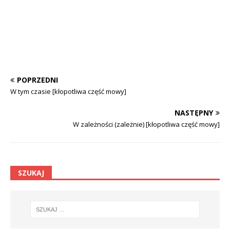
POPRZEDNI
W tym czasie [kłopotliwa część mowy]
NASTĘPNY
W zależności (zależnie) [kłopotliwa część mowy]
SZUKAJ