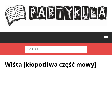
Wiśta [kłopotliwa część mowy]