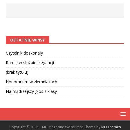
OSTATNIE WPISY
Czytelnik doskonały
Ramię w służbie elegancji
(brak tytułu)
Honorarium w ziemniakach
Najmądrzejszy głos z klasy
Copyright © 2026 | MH Magazine WordPress Theme by
MH Themes