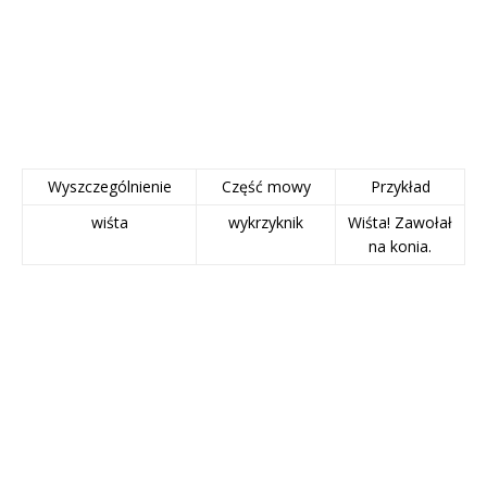
Wyszczególnienie
Część mowy
Przykład
wiśta
wykrzyknik
Wiśta! Zawołał
na konia.