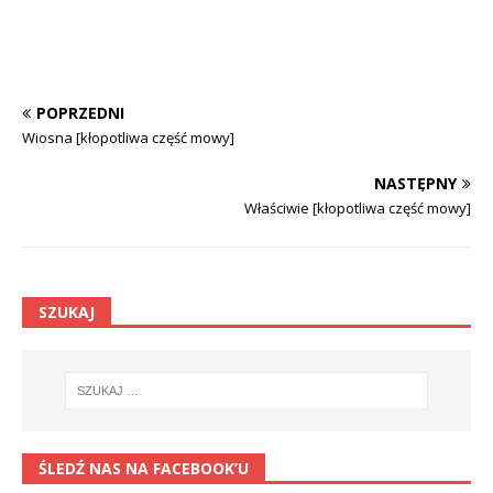
POPRZEDNI
Wiosna [kłopotliwa część mowy]
NASTĘPNY
Właściwie [kłopotliwa część mowy]
SZUKAJ
ŚLEDŹ NAS NA FACEBOOK’U