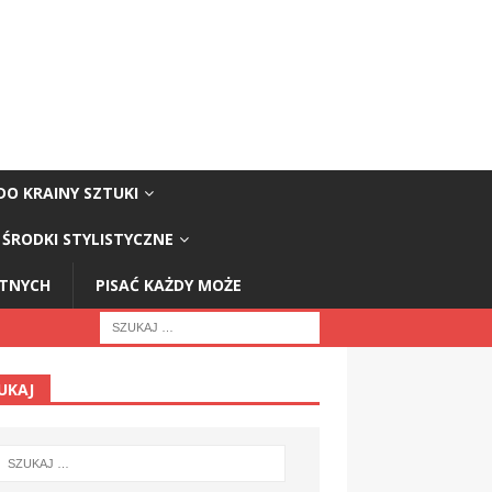
DO KRAINY SZTUKI
ŚRODKI STYLISTYCZNE
STNYCH
PISAĆ KAŻDY MOŻE
UKAJ