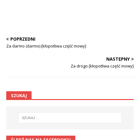
POPRZEDNI
Za darmo (darmo) [kłopotliwa część mowy]
NASTĘPNY
Za drogo [kłopotliwa część mowy]
SZUKAJ
ŚLEDŹ NAS NA FACEBOOK’U