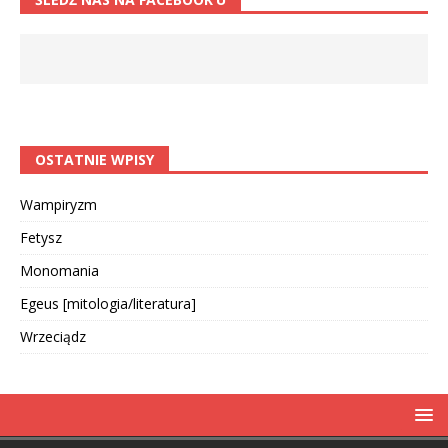
OSTATNIE WPISY
Wampiryzm
Fetysz
Monomania
Egeus [mitologia/literatura]
Wrzeciądz