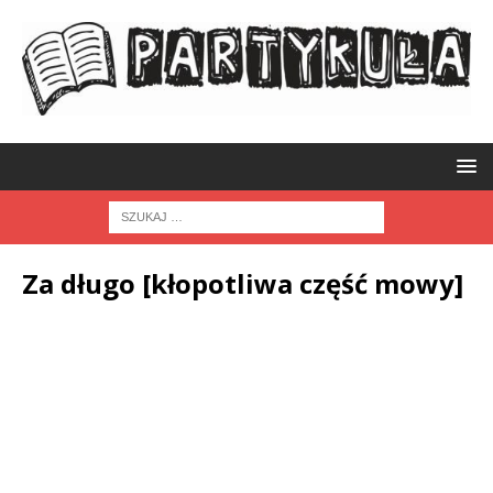
Za długo [kłopotliwa część mowy]