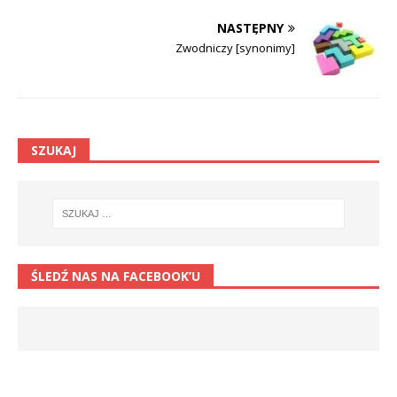
NASTĘPNY
Zwodniczy [synonimy]
SZUKAJ
ŚLEDŹ NAS NA FACEBOOK’U