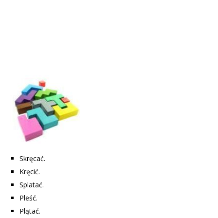
Skręcać.
Kręcić.
Splatać.
Pleść.
Plątać.