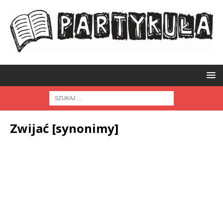
Zwijać [synonimy]