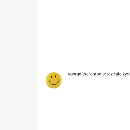
Obywatelska
Konrad Wallenrod przez całe życi