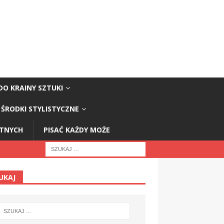
DO KRAINY SZTUKI
ŚRODKI STYLISTYCZNE
STNYCH
PISAĆ KAŻDY MOŻE
UKAJ