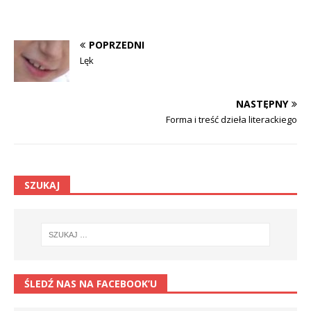
POPRZEDNI
Lęk
NASTĘPNY
Forma i treść dzieła literackiego
SZUKAJ
ŚLEDŹ NAS NA FACEBOOK’U