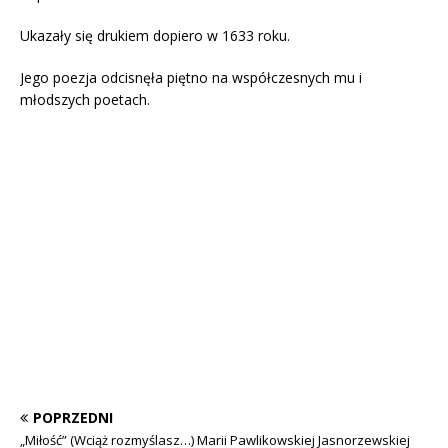
Ukazały się drukiem dopiero w 1633 roku.
Jego poezja odcisnęła piętno na współczesnych mu i
młodszych poetach.
POPRZEDNI
„Miłość” (Wciąż rozmyślasz…) Marii Pawlikowskiej Jasnorzewskiej