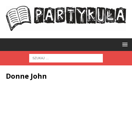
Donne John