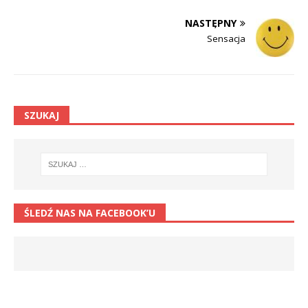
NASTĘPNY
Sensacja
SZUKAJ
ŚLEDŹ NAS NA FACEBOOK’U