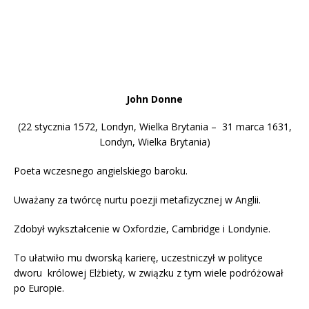
John Donne
(22 stycznia 1572, Londyn, Wielka Brytania – 31 marca 1631,
Londyn, Wielka Brytania)
Poeta wczesnego angielskiego baroku.
Uważany za twórcę nurtu poezji metafizycznej w Anglii.
Zdobył wykształcenie w Oxfordzie, Cambridge i Londynie.
To ułatwiło mu dworską karierę, uczestniczył w polityce
dworu królowej Elżbiety, w związku z tym wiele podróżował
po Europie.