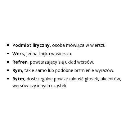
Podmiot liryczny,
osoba mówiąca w wierszu.
Wers,
jedna linijka w wierszu.
Refren
, powtarzający się układ wersów.
Rym
, takie samo lub podobne brzmienie wyrazów.
Rytm,
dostrzegalne powtarzalność głosek, akcentów,
wersów czy innych cząstek.