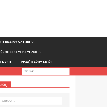
DO KRAINY SZTUKI
ŚRODKI STYLISTYCZNE
STNYCH
PISAĆ KAŻDY MOŻE
UKAJ