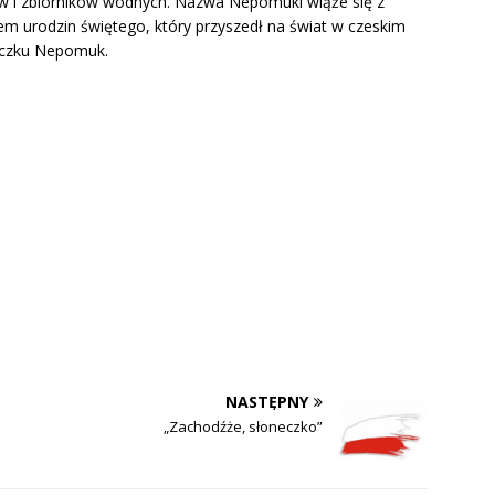
 i zbiorników wodnych. Nazwa Nepomuki wiąże się z
em urodzin świętego, który przyszedł na świat w czeskim
czku Nepomuk.
NASTĘPNY
„Zachodźże, słoneczko”