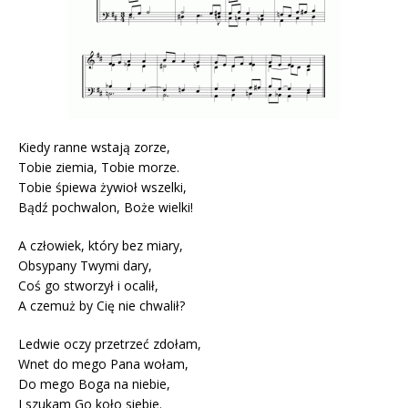
Kiedy ranne wstają zorze,
Tobie ziemia, Tobie morze.
Tobie śpiewa żywioł wszelki,
Bądź pochwalon, Boże wielki!
A człowiek, który bez miary,
Obsypany Twymi dary,
Coś go stworzył i ocalił,
A czemuż by Cię nie chwalił?
Ledwie oczy przetrzeć zdołam,
Wnet do mego Pana wołam,
Do mego Boga na niebie,
I szukam Go koło siebie.