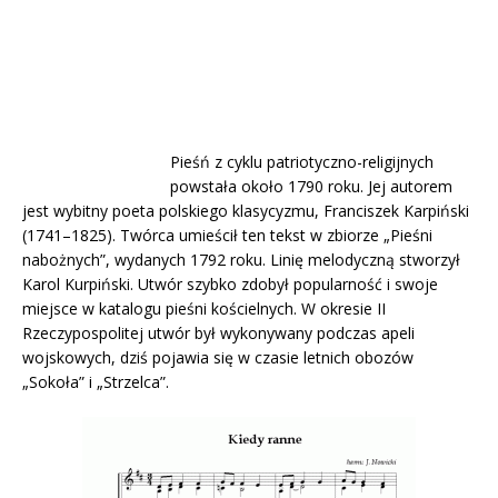
Pieśń z cyklu patriotyczno-religijnych
powstała około 1790 roku. Jej autorem
jest wybitny poeta polskiego klasycyzmu, Franciszek Karpiński
(1741–1825). Twórca umieścił ten tekst w zbiorze „Pieśni
nabożnych”, wydanych 1792 roku. Linię melodyczną stworzył
Karol Kurpiński. Utwór szybko zdobył popularność i swoje
miejsce w katalogu pieśni kościelnych. W okresie II
Rzeczypospolitej utwór był wykonywany podczas apeli
wojskowych, dziś pojawia się w czasie letnich obozów
„Sokoła” i „Strzelca”.