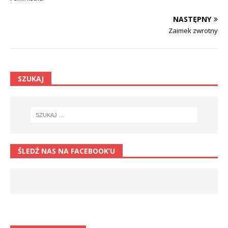
NASTĘPNY
Zaimek zwrotny
SZUKAJ
ŚLEDŹ NAS NA FACEBOOK’U