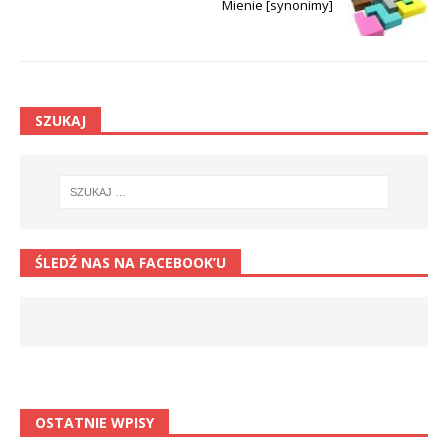
Mienie [synonimy]
SZUKAJ
ŚLEDŹ NAS NA FACEBOOK’U
OSTATNIE WPISY