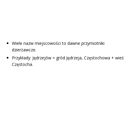
Wiele nazw miejscowości to dawne przymiotniki
dzierżawcze.
Przykłady: Jędrzejów = gród Jędrzeja, Częstochowa + wieś
Częstocha.