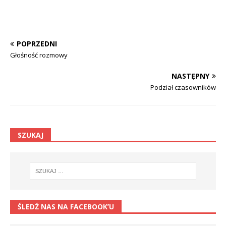
POPRZEDNI
Głośność rozmowy
NASTĘPNY
Podział czasowników
SZUKAJ
ŚLEDŹ NAS NA FACEBOOK’U