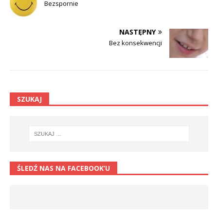
Bezspornie
NASTĘPNY
Bez konsekwencji
SZUKAJ
ŚLEDŹ NAS NA FACEBOOK’U