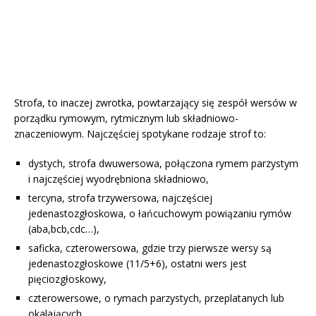
Strofa, to inaczej zwrotka, powtarzający się zespół wersów w
porządku rymowym, rytmicznym lub składniowo-
znaczeniowym. Najczęściej spotykane rodzaje strof to:
dystych, strofa dwuwersowa, połączona rymem parzystym
i najczęściej wyodrębniona składniowo,
tercyna, strofa trzywersowa, najczęściej
jedenastozgłoskowa, o łańcuchowym powiązaniu rymów
(aba,bcb,cdc…),
saficka, czterowersowa, gdzie trzy pierwsze wersy są
jedenastozgłoskowe (11/5+6), ostatni wers jest
pięciozgłoskowy,
czterowersowe, o rymach parzystych, przeplatanych lub
okalających,