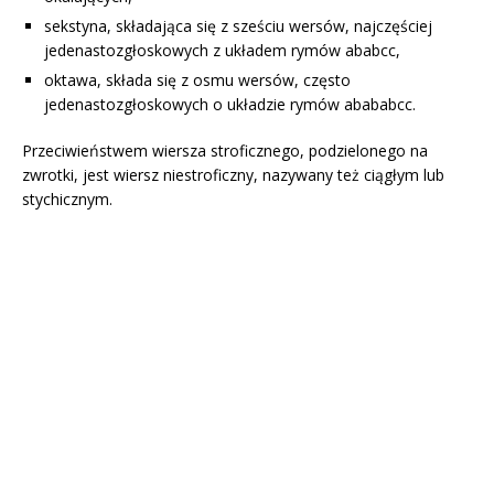
sekstyna, składająca się z sześciu wersów, najczęściej
jedenastozgłoskowych z układem rymów ababcc,
oktawa, składa się z osmu wersów, często
jedenastozgłoskowych o układzie rymów abababcc.
Przeciwieństwem wiersza stroficznego, podzielonego na
zwrotki, jest wiersz niestroficzny, nazywany też ciągłym lub
stychicznym.