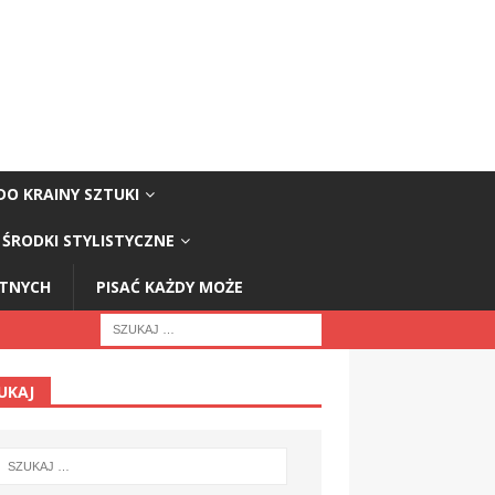
DO KRAINY SZTUKI
ŚRODKI STYLISTYCZNE
STNYCH
PISAĆ KAŻDY MOŻE
UKAJ