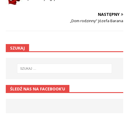
NASTĘPNY
„Dom rodzinny” Józefa Barana
SZUKAJ
ŚLEDŹ NAS NA FACEBOOK’U