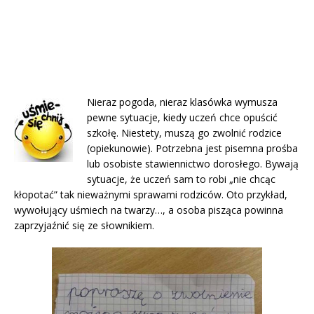
Nieraz pogoda, nieraz klasówka wymusza
pewne sytuacje, kiedy uczeń chce opuścić
szkołę. Niestety, muszą go zwolnić rodzice
(opiekunowie). Potrzebna jest pisemna prośba
lub osobiste stawiennictwo dorosłego. Bywają
sytuacje, że uczeń sam to robi „nie chcąc
kłopotać” tak nieważnymi sprawami rodziców. Oto przykład,
wywołujący uśmiech na twarzy…, a osoba pisząca powinna
zaprzyjaźnić się ze słownikiem.