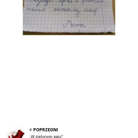
POPRZEDNI
„W zielonym gaju”