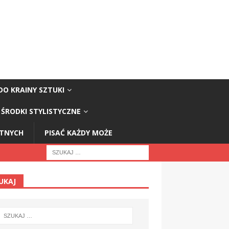
DO KRAINY SZTUKI
ŚRODKI STYLISTYCZNE
STNYCH
PISAĆ KAŻDY MOŻE
UKAJ