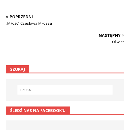
POPRZEDNI
„Miłośc” Czesława Miłosza
NASTĘPNY
Oliwier
SZUKAJ
ŚLEDŹ NAS NA FACEBOOK’U