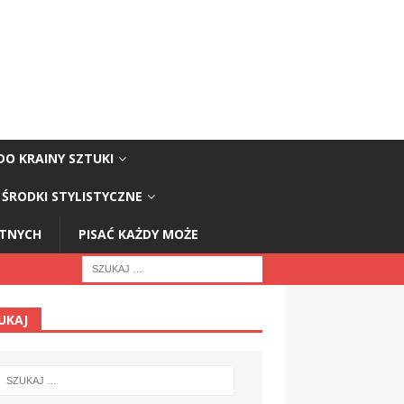
DO KRAINY SZTUKI
ŚRODKI STYLISTYCZNE
STNYCH
PISAĆ KAŻDY MOŻE
UKAJ