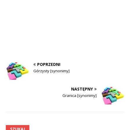
POPRZEDNI
Górzysty [synonimy]
NASTĘPNY
Granica [synonimy]
SZUKAJ