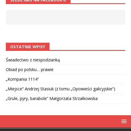
OSTATNIE WPISY
Świadectwo z niespodzianką
Obiad po polsku… prawie
„Kompania 1114”
„Miejsce” Andrzej Stasiuk (z tomu „Opowieści galicyjskie”)
„Grule, pyry, barabole” Małgorzata Strzałkowska