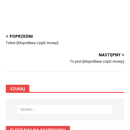
POPRZEDNI
Tobie [kłopotliwa część mowy]
NASTĘPNY
To jest [kłopotliwa część mowy]
SZUKAJ
ŚLEDŹ NAS NA FACEBOOK’U