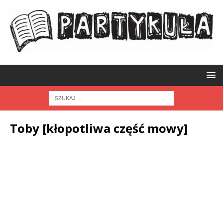
Toby [kłopotliwa część mowy]