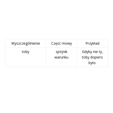
Wyszczególnienie
Część mowy
Przykład
toby
spójnik
Gdyby nie ty,
warunku
toby dopiero
było.