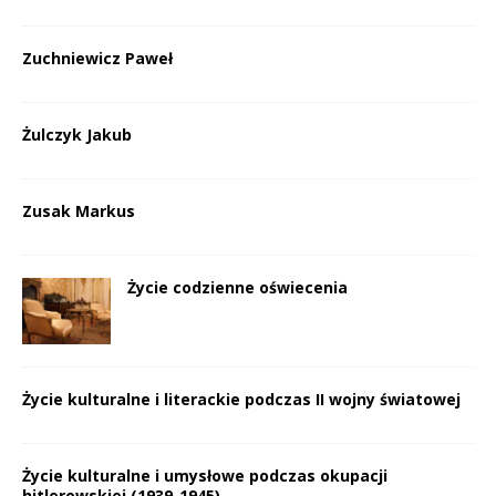
Zuchniewicz Paweł
Żulczyk Jakub
Zusak Markus
Życie codzienne oświecenia
Życie kulturalne i literackie podczas II wojny światowej
Życie kulturalne i umysłowe podczas okupacji
hitlerowskiej (1939-1945)