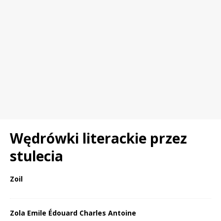
Wędrówki literackie przez
stulecia
Zoil
Zola Emile Édouard Charles Antoine