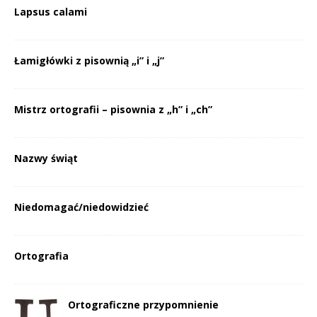
Lapsus calami
Łamigłówki z pisownią „i” i „j”
Mistrz ortografii – pisownia z „h” i „ch”
Nazwy świąt
Niedomagać/niedowidzieć
Ortografia
Ortograficzne przypomnienie